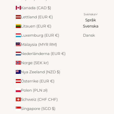
Kanada (CAD $)
Svenska
Lettland (EUR €)
Språk
Litauen (EUR €)
Svenska
Luxemburg (EUR €)
Dansk
Malaysia (MYR RM)
Nederländerna (EUR €)
Norge (SEK kr)
Nya Zeeland (NZD $)
Österrike (EUR €)
Polen (PLN zł)
Schweiz (CHF CHF)
Singapore (SGD $)