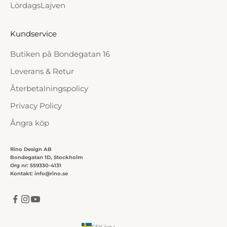
LördagsLajven
Kundservice
Butiken på Bondegatan 16
Leverans & Retur
Återbetalningspolicy
Privacy Policy
Ångra köp
Rino Design AB
Bondegatan 1D, Stockholm
Org nr: 559330-4131
Kontakt: info@rino.se
SEK kr