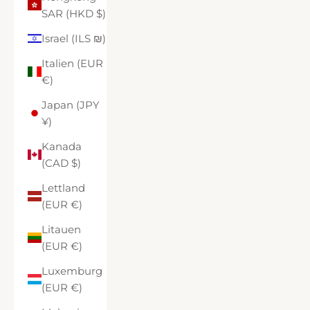
SAR (HKD $)
Israel (ILS ₪)
Italien (EUR
€)
Japan (JPY
¥)
Kanada
(CAD $)
Lettland
(EUR €)
Litauen
(EUR €)
Luxemburg
(EUR €)