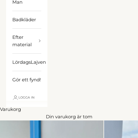
Man
Badkläder
Efter
material
LördagsLajven
Gör ett fynd!
LOGGA IN
Varukorg
Din varukorg är tom