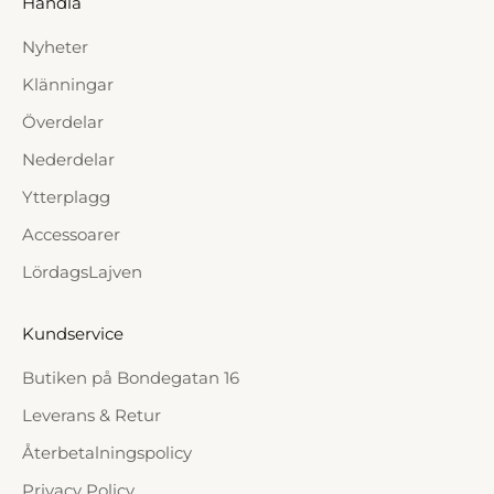
Handla
Nyheter
Klänningar
Överdelar
Nederdelar
Ytterplagg
Accessoarer
LördagsLajven
Kundservice
Butiken på Bondegatan 16
Leverans & Retur
Återbetalningspolicy
Privacy Policy