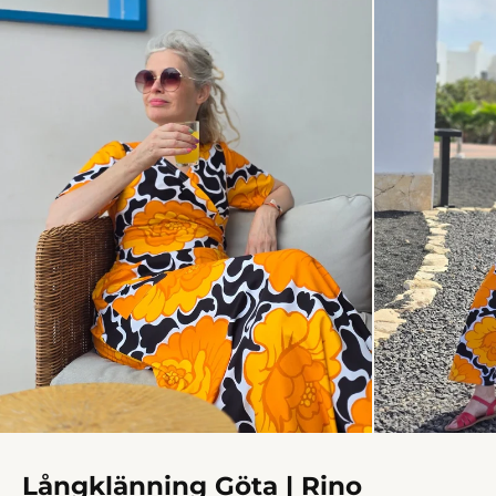
Långklänning Göta | Rino