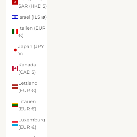
SAR (HKD $)
Israel (ILS ₪)
Italien (EUR
€)
Japan (JPY
¥)
Kanada
(CAD $)
Lettland
(EUR €)
Litauen
(EUR €)
Luxemburg
(EUR €)