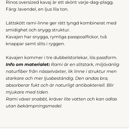
Rinos oversized kavaj är ett skönt varje-dag-plagg.
Färg: lavendel, en ljus lila ton.
Lättskött rami-linne ger rätt tyngd kombinerat med
smidighet och snygg struktur.
Kavajen har snygga, rymliga passpoalfickor, två
knappar samt slits i ryggen.
Kavajen kommer i tre dubbelstorlekar, lös passform.
Info om materialet:
Rami är en slitstark, miljövänlig
naturfiber från nässelväxter, lik linne i struktur men
starkare och mer ljusbeständig. Den andas bra,
absorberar fukt och är naturligt antibakteriell. Blir
mjukare med tiden.
Rami växer snabbt, kräver lite vatten och kan odlas
utan bekämpningsmedel.