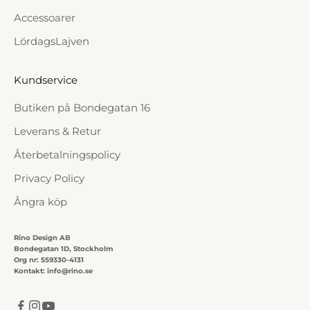
Accessoarer
LördagsLajven
Kundservice
Butiken på Bondegatan 16
Leverans & Retur
Återbetalningspolicy
Privacy Policy
Ångra köp
Rino Design AB
Bondegatan 1D, Stockholm
Org nr: 559330-4131
Kontakt: info@rino.se