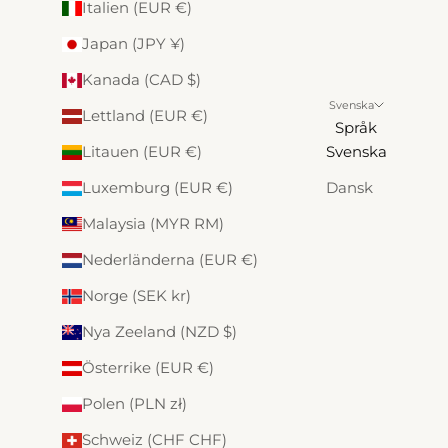
Italien (EUR €)
Japan (JPY ¥)
Kanada (CAD $)
Svenska
Lettland (EUR €)
Språk
Litauen (EUR €)
Svenska
Luxemburg (EUR €)
Dansk
Malaysia (MYR RM)
Nederländerna (EUR €)
Norge (SEK kr)
Nya Zeeland (NZD $)
Österrike (EUR €)
Polen (PLN zł)
Schweiz (CHF CHF)