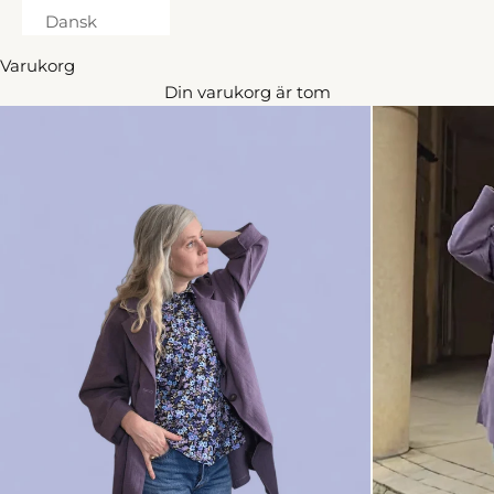
Dansk
Varukorg
Din varukorg är tom
15% på en order & fri frakt