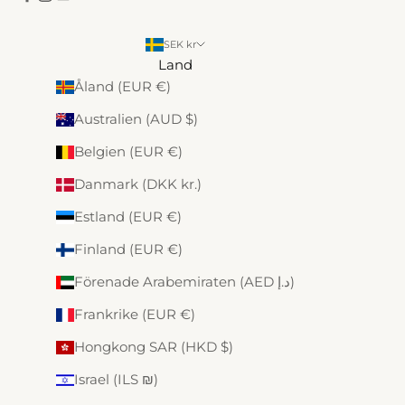
SEK kr
Land
Åland (EUR €)
Australien (AUD $)
Belgien (EUR €)
Danmark (DKK kr.)
Estland (EUR €)
Finland (EUR €)
Förenade Arabemiraten (AED د.إ)
Frankrike (EUR €)
Hongkong SAR (HKD $)
Israel (ILS ₪)