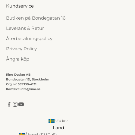
Kundservice
Butiken på Bondegatan 16
Leverans & Retur
Återbetalningspolicy
Privacy Policy
Ångra köp
Rino Design AB
Bondegatan 1D, Stockholm
Org nr: 559330-4131
Kontakt: info@rino.se
SEK kr
Land
Åland (EUR €)