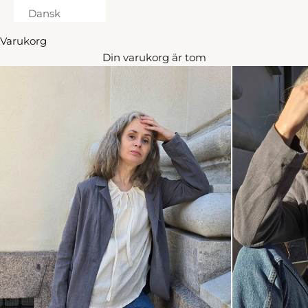
Dansk
Varukorg
Din varukorg är tom
15% på en order & fri frakt