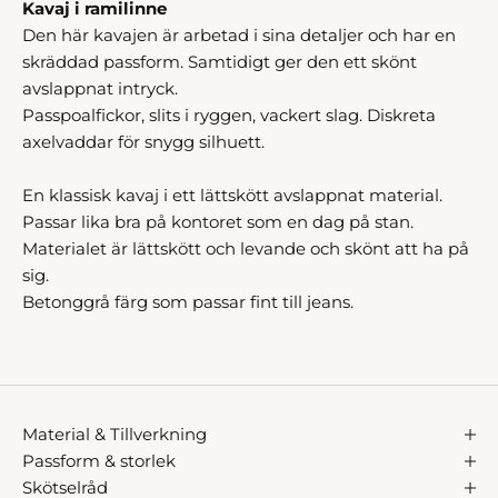
Kavaj i ramilinne
Den här kavajen är arbetad i sina detaljer och har en
skräddad passform. Samtidigt ger den ett skönt
avslappnat intryck.
Passpoalfickor, slits i ryggen, vackert slag. Diskreta
axelvaddar för snygg silhuett.
En klassisk kavaj i ett lättskött avslappnat material.
Passar lika bra på kontoret som en dag på stan.
Materialet är lättskött och levande och skönt att ha på
sig.
Betonggrå färg som passar fint till jeans.
Material & Tillverkning
Passform & storlek
Skötselråd