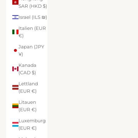
SAR (HKD $)
Israel (ILS ₪)
Italien (EUR
€)
Japan (JPY
¥)
Kanada
(CAD $)
Lettland
(EUR €)
Litauen
(EUR €)
Luxemburg
(EUR €)