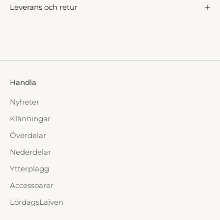
Leverans och retur
Handla
Nyheter
Klänningar
Överdelar
Nederdelar
Ytterplagg
Accessoarer
LördagsLajven