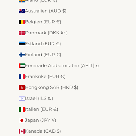
Australien (AUD $)
Belgien (EUR €)
Danmark (DKK kr.)
Estland (EUR €)
Finland (EUR €)
Förenade Arabemiraten (AED د.إ)
Frankrike (EUR €)
Hongkong SAR (HKD $)
Israel (ILS ₪)
Italien (EUR €)
Japan (JPY ¥)
Kanada (CAD $)