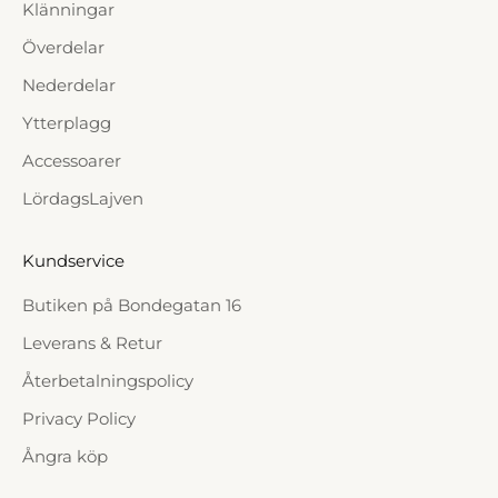
Klänningar
Överdelar
Nederdelar
Ytterplagg
Accessoarer
LördagsLajven
Kundservice
Butiken på Bondegatan 16
Leverans & Retur
Återbetalningspolicy
Privacy Policy
Ångra köp