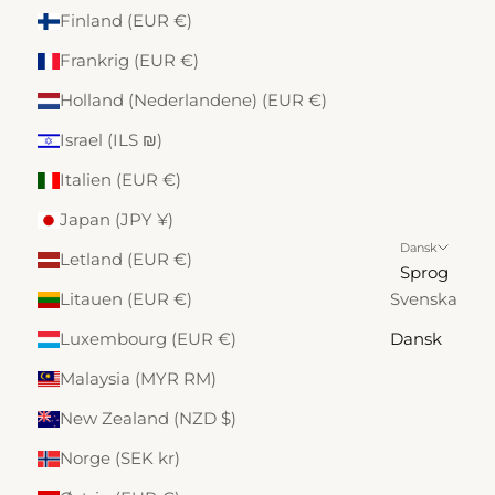
Finland (EUR €)
Frankrig (EUR €)
Holland (Nederlandene) (EUR €)
Israel (ILS ₪)
Italien (EUR €)
Japan (JPY ¥)
Dansk
Letland (EUR €)
Sprog
Litauen (EUR €)
Svenska
Luxembourg (EUR €)
Dansk
Malaysia (MYR RM)
New Zealand (NZD $)
Norge (SEK kr)