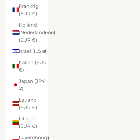
Frankrig
(EUR €)
Holland
(Nederlandene)
(EUR €)
Israel (ILS ₪)
Italien (EUR
€)
Japan (JPY
¥)
Letland
(EUR €)
Litauen
(EUR €)
Luxembourg