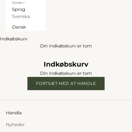
Dansk
Sprog
Svenska
Dansk
Indkøbskurv
Din indkøbskurv er tom
Indkøbskurv
Din indkøbskurv er tom
FORTSÆT MED AT HANDLE
Handla
Nyheder