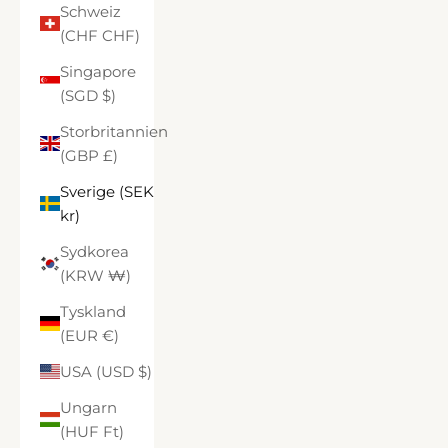
Schweiz
(CHF CHF)
Singapore
(SGD $)
Storbritannien
(GBP £)
Sverige (SEK
kr)
Sydkorea
(KRW ₩)
Tyskland
(EUR €)
USA (USD $)
Ungarn
(HUF Ft)